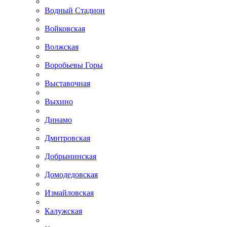
Водный Стадион
Войковская
Волжская
Воробьевы Горы
Выставочная
Выхино
Динамо
Дмитровская
Добрынинская
Домодедовская
Измайловская
Калужская