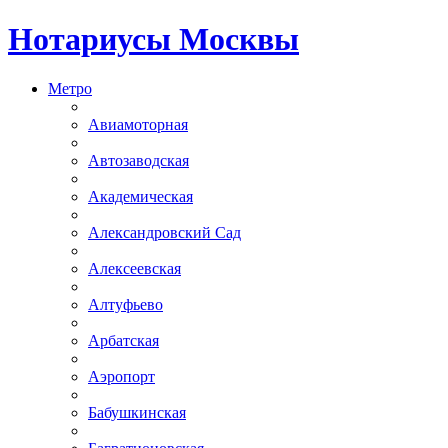
Нотариусы Москвы
Метро
Авиамоторная
Автозаводская
Академическая
Александровский Сад
Алексеевская
Алтуфьево
Арбатская
Аэропорт
Бабушкинская