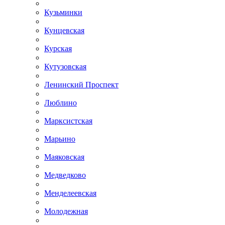
Кузьминки
Кунцевская
Курская
Кутузовская
Ленинский Проспект
Люблино
Марксистская
Марьино
Маяковская
Медведково
Менделеевская
Молодежная