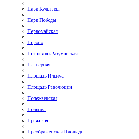
Парк Культуры
Парк Победы
Первомайская
Перово
Петровско-Разумовская
Планерная
Площадь Ильича
Площадь Революции
Полежаевская
Полянка
Пражская
Преображенская Площадь