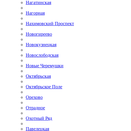
Нагатинская
Нагорная
Нахимовский Проспект
Новогиреево
Новокузнецкая
Новослободская
Новые Черемушки
Октябрьская
Октябрьское Поле
Орехово
Отрадное
Охотный Ряд
Павелецкая