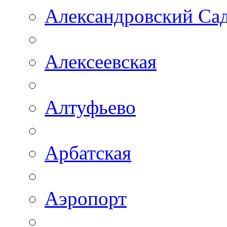
Александровский Са
Алексеевская
Алтуфьево
Арбатская
Аэропорт