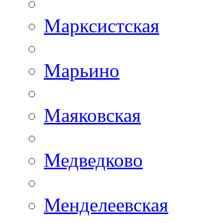
Марксистская
Марьино
Маяковская
Медведково
Менделеевская