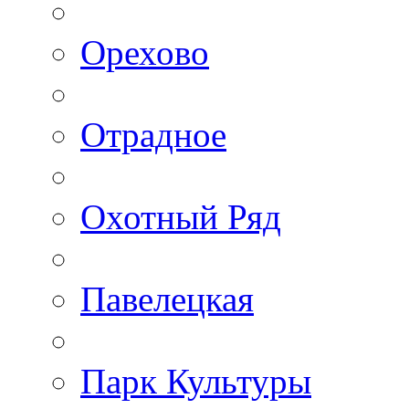
Орехово
Отрадное
Охотный Ряд
Павелецкая
Парк Культуры