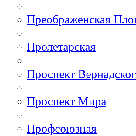
Преображенская Пло
Пролетарская
Проспект Вернадско
Проспект Мира
Профсоюзная