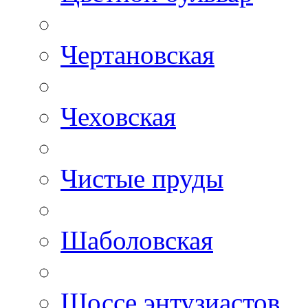
Чертановская
Чеховская
Чистые пруды
Шаболовская
Шоссе энтузиастов