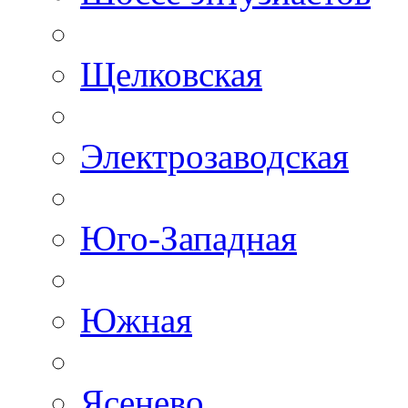
Щелковская
Электрозаводская
Юго-Западная
Южная
Ясенево