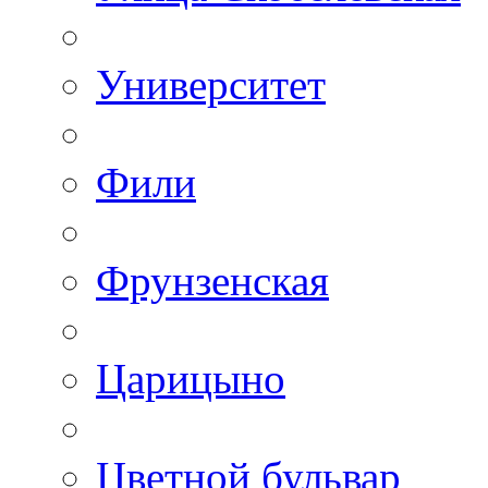
Университет
Фили
Фрунзенская
Царицыно
Цветной бульвар