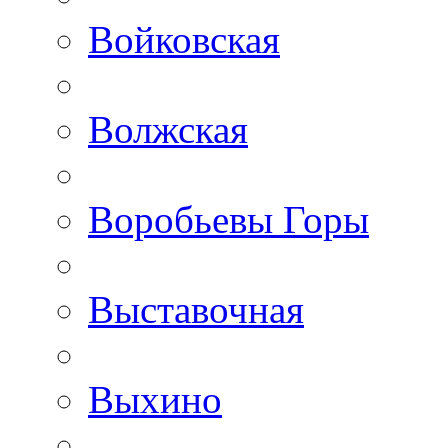
Войковская
Волжская
Воробьевы Горы
Выставочная
Выхино