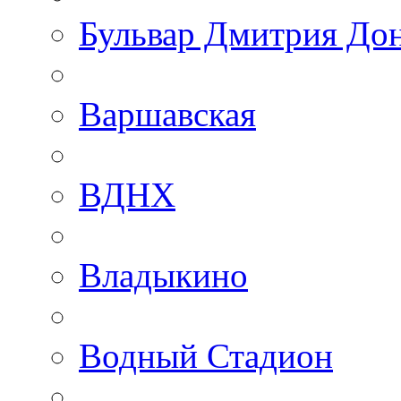
Бульвар Дмитрия До
Варшавская
ВДНХ
Владыкино
Водный Стадион