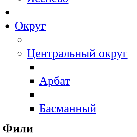
Округ
Центральный округ
Арбат
Басманный
Фили