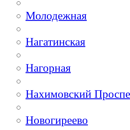
Молодежная
Нагатинская
Нагорная
Нахимовский Проспе
Новогиреево