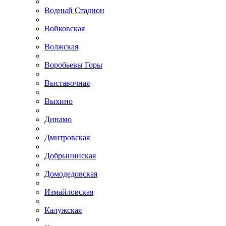
Водный Стадион
Войковская
Волжская
Воробьевы Горы
Выставочная
Выхино
Динамо
Дмитровская
Добрынинская
Домодедовская
Измайловская
Калужская