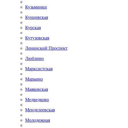
Кузьминки
Кунцевская
Курская
Кутузовская
Ленинский Проспект
Люблино
Марксистская
Марьино
Маяковская
Медведково
Менделеевская
Молодежная