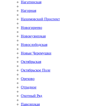
Нагатинская
Нагорная
Нахимовский Проспект
Новогиреево
Новокузнецкая
Новослободская
Новые Черемушки
Октябрьская
Октябрьское Поле
Орехово
Отрадное
Охотный Ряд
Павелецкая