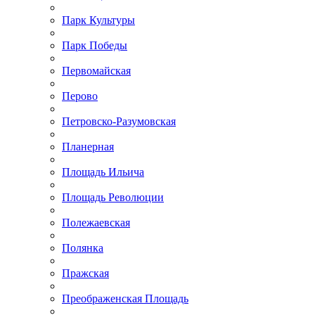
Парк Культуры
Парк Победы
Первомайская
Перово
Петровско-Разумовская
Планерная
Площадь Ильича
Площадь Революции
Полежаевская
Полянка
Пражская
Преображенская Площадь