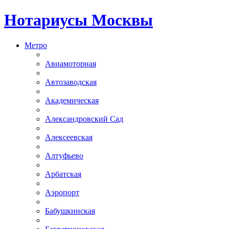
Нотариусы Москвы
Метро
Авиамоторная
Автозаводская
Академическая
Александровский Сад
Алексеевская
Алтуфьево
Арбатская
Аэропорт
Бабушкинская