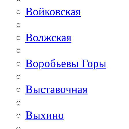
Войковская
Волжская
Воробьевы Горы
Выставочная
Выхино