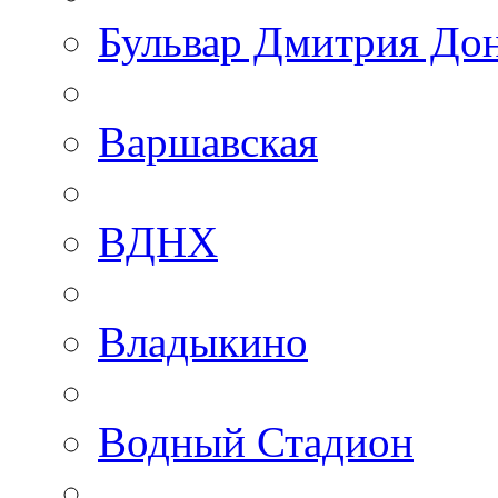
Бульвар Дмитрия До
Варшавская
ВДНХ
Владыкино
Водный Стадион