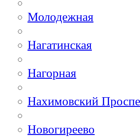
Молодежная
Нагатинская
Нагорная
Нахимовский Проспе
Новогиреево