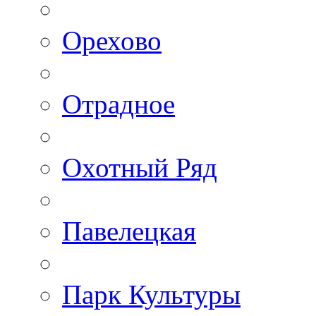
Орехово
Отрадное
Охотный Ряд
Павелецкая
Парк Культуры