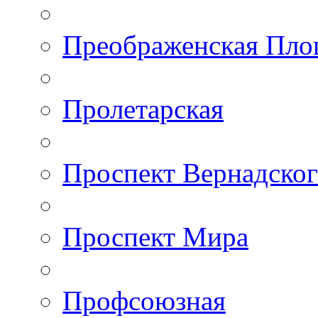
Преображенская Пло
Пролетарская
Проспект Вернадско
Проспект Мира
Профсоюзная