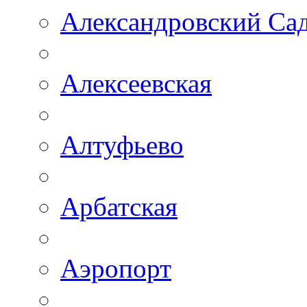
Александровский Са
Алексеевская
Алтуфьево
Арбатская
Аэропорт