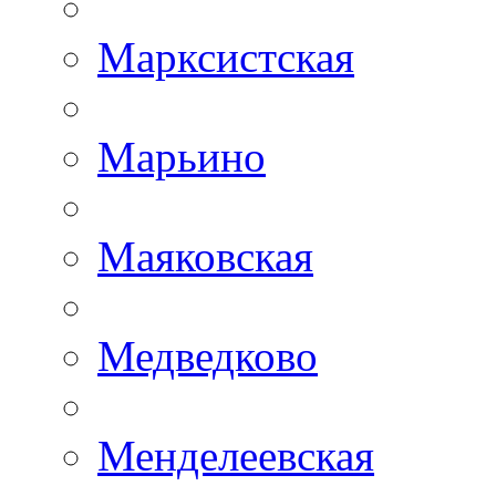
Марксистская
Марьино
Маяковская
Медведково
Менделеевская