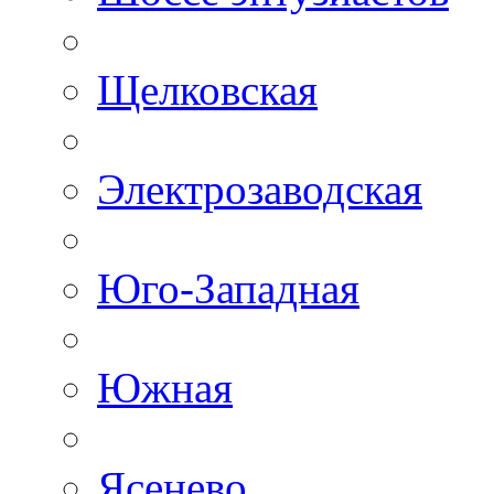
Щелковская
Электрозаводская
Юго-Западная
Южная
Ясенево