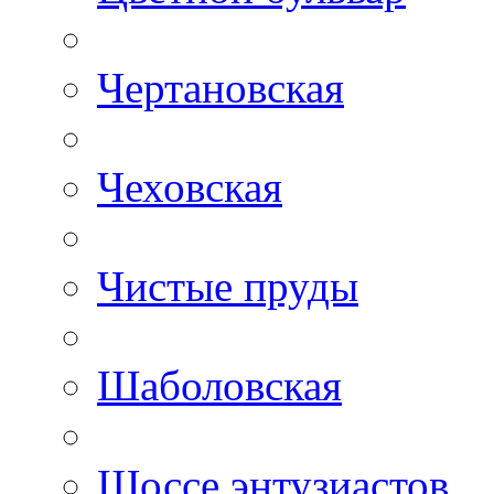
Чертановская
Чеховская
Чистые пруды
Шаболовская
Шоссе энтузиастов