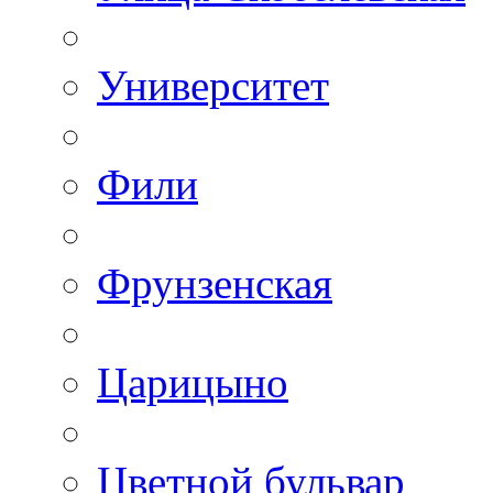
Университет
Фили
Фрунзенская
Царицыно
Цветной бульвар