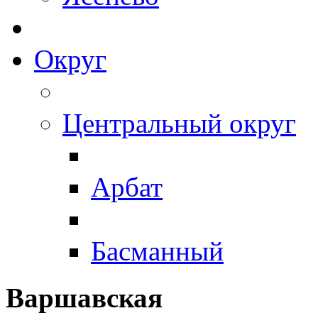
Округ
Центральный округ
Арбат
Басманный
Варшавская