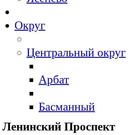
Округ
Центральный округ
Арбат
Басманный
Ленинский Проспект