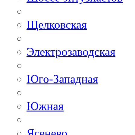
Щелковская
Электрозаводская
Юго-Западная
Южная
Ясенево