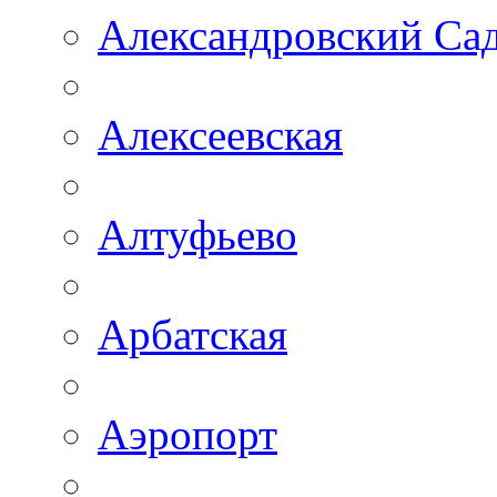
Александровский Са
Алексеевская
Алтуфьево
Арбатская
Аэропорт