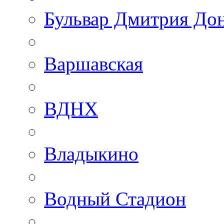
Бульвар Дмитрия До
Варшавская
ВДНХ
Владыкино
Водный Стадион