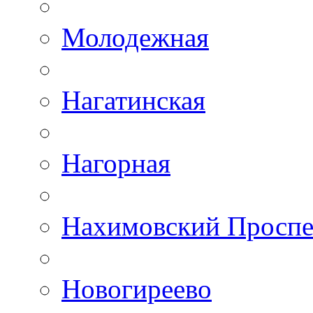
Молодежная
Нагатинская
Нагорная
Нахимовский Проспе
Новогиреево