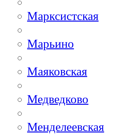
Марксистская
Марьино
Маяковская
Медведково
Менделеевская