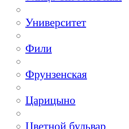
Университет
Фили
Фрунзенская
Царицыно
Цветной бульвар