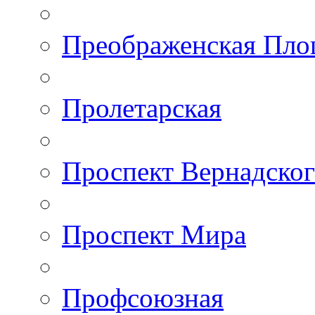
Преображенская Пло
Пролетарская
Проспект Вернадско
Проспект Мира
Профсоюзная