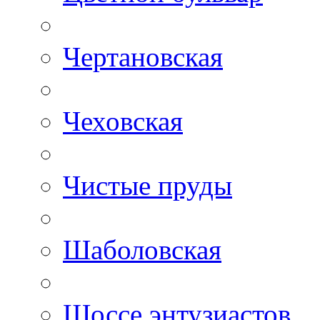
Чертановская
Чеховская
Чистые пруды
Шаболовская
Шоссе энтузиастов