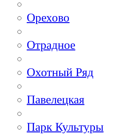
Орехово
Отрадное
Охотный Ряд
Павелецкая
Парк Культуры