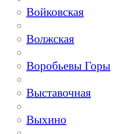
Войковская
Волжская
Воробьевы Горы
Выставочная
Выхино