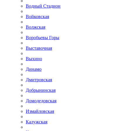
Водный Стадион
Войковская
Волжская
Воробьевы Горы
Выставочная
Выхино
Динамо
Дмитровская
Добрынинская
Домодедовская
Измайловская
Калужская