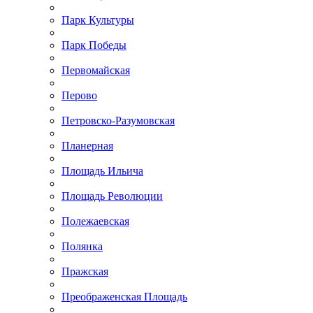
Парк Культуры
Парк Победы
Первомайская
Перово
Петровско-Разумовская
Планерная
Площадь Ильича
Площадь Революции
Полежаевская
Полянка
Пражская
Преображенская Площадь