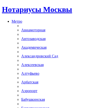
Нотариусы Москвы
Метро
Авиамоторная
Автозаводская
Академическая
Александровский Сад
Алексеевская
Алтуфьево
Арбатская
Аэропорт
Бабушкинская