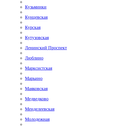
Кузьминки
Кунцевская
Курская
Кутузовская
Ленинский Проспект
Люблино
Марксистская
Марьино
Маяковская
Медведково
Менделеевская
Молодежная