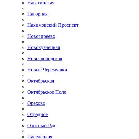
Нагатинская
Нагорная
Нахимовский Проспект
Новогиреево
Новокузнецкая
Новослободская
Новые Черемушки
Октябрьская
Октябрьское Поле
Орехово
Отрадное
Охотный Ряд
Павелецкая