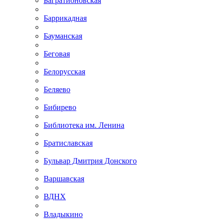
Багратионовская
Баррикадная
Бауманская
Беговая
Белорусская
Беляево
Бибирево
Библиотека им. Ленина
Братиславская
Бульвар Дмитрия Донского
Варшавская
ВДНХ
Владыкино