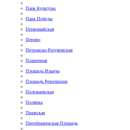
Парк Культуры
Парк Победы
Первомайская
Перово
Петровско-Разумовская
Планерная
Площадь Ильича
Площадь Революции
Полежаевская
Полянка
Пражская
Преображенская Площадь