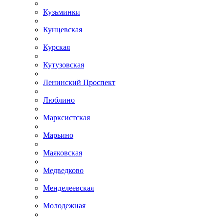
Кузьминки
Кунцевская
Курская
Кутузовская
Ленинский Проспект
Люблино
Марксистская
Марьино
Маяковская
Медведково
Менделеевская
Молодежная