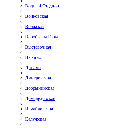
Водный Стадион
Войковская
Волжская
Воробьевы Горы
Выставочная
Выхино
Динамо
Дмитровская
Добрынинская
Домодедовская
Измайловская
Калужская