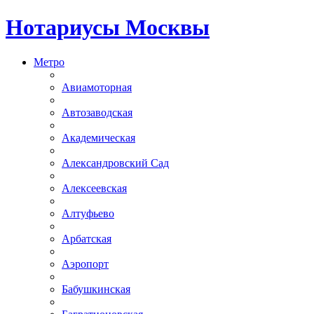
Нотариусы Москвы
Метро
Авиамоторная
Автозаводская
Академическая
Александровский Сад
Алексеевская
Алтуфьево
Арбатская
Аэропорт
Бабушкинская