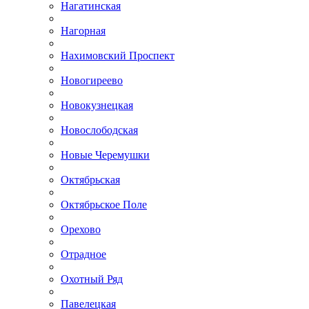
Нагатинская
Нагорная
Нахимовский Проспект
Новогиреево
Новокузнецкая
Новослободская
Новые Черемушки
Октябрьская
Октябрьское Поле
Орехово
Отрадное
Охотный Ряд
Павелецкая