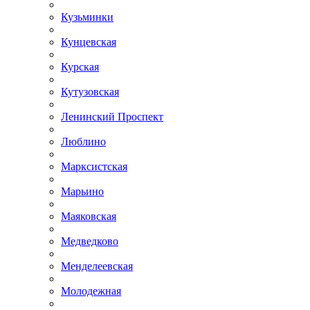
Кузьминки
Кунцевская
Курская
Кутузовская
Ленинский Проспект
Люблино
Марксистская
Марьино
Маяковская
Медведково
Менделеевская
Молодежная