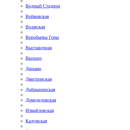
Водный Стадион
Войковская
Волжская
Воробьевы Горы
Выставочная
Выхино
Динамо
Дмитровская
Добрынинская
Домодедовская
Измайловская
Калужская