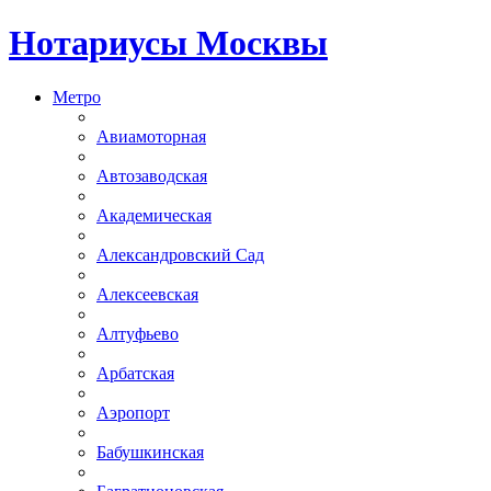
Нотариусы Москвы
Метро
Авиамоторная
Автозаводская
Академическая
Александровский Сад
Алексеевская
Алтуфьево
Арбатская
Аэропорт
Бабушкинская