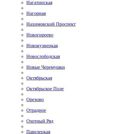
Нагатинская
Нагорная
Нахимовский Проспект
Новогиреево
Новокузнецкая
Новослободская
Новые Черемушки
Октябрьская
Октябрьское Поле
Орехово
Отрадное
Охотный Ряд
Павелецкая