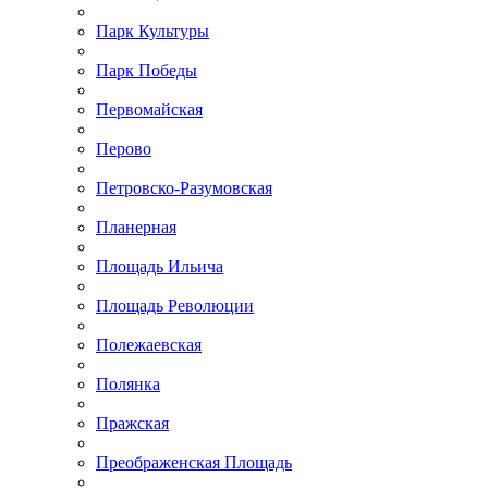
Парк Культуры
Парк Победы
Первомайская
Перово
Петровско-Разумовская
Планерная
Площадь Ильича
Площадь Революции
Полежаевская
Полянка
Пражская
Преображенская Площадь