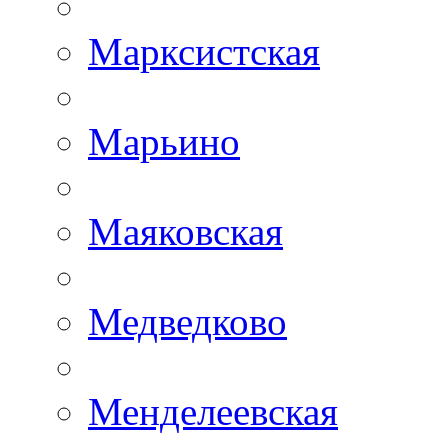
Марксистская
Марьино
Маяковская
Медведково
Менделеевская