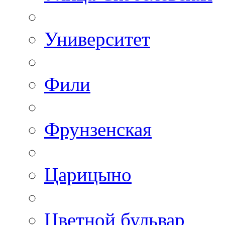
Университет
Фили
Фрунзенская
Царицыно
Цветной бульвар