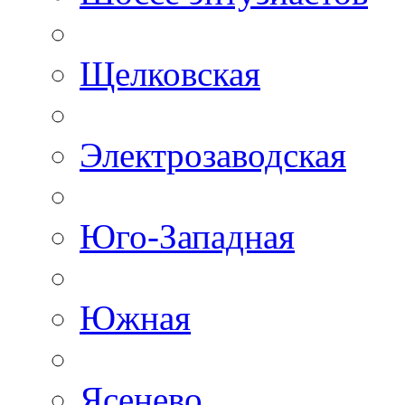
Щелковская
Электрозаводская
Юго-Западная
Южная
Ясенево