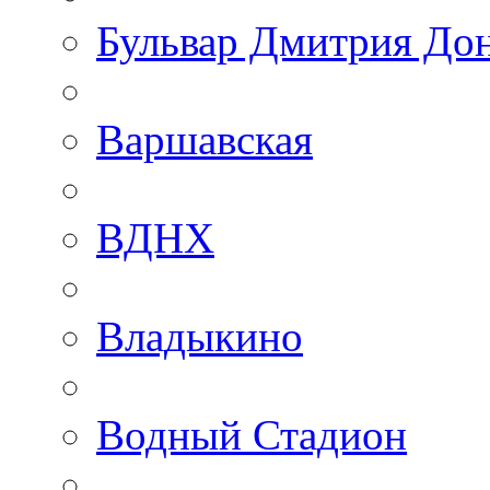
Бульвар Дмитрия До
Варшавская
ВДНХ
Владыкино
Водный Стадион