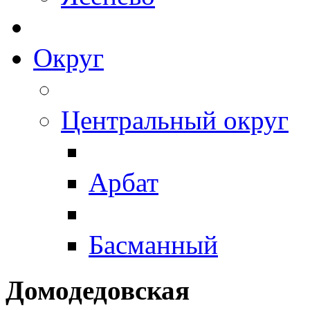
Округ
Центральный округ
Арбат
Басманный
Домодедовская