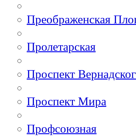
Преображенская Пло
Пролетарская
Проспект Вернадско
Проспект Мира
Профсоюзная