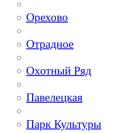
Орехово
Отрадное
Охотный Ряд
Павелецкая
Парк Культуры