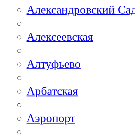
Александровский Са
Алексеевская
Алтуфьево
Арбатская
Аэропорт