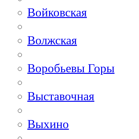
Войковская
Волжская
Воробьевы Горы
Выставочная
Выхино