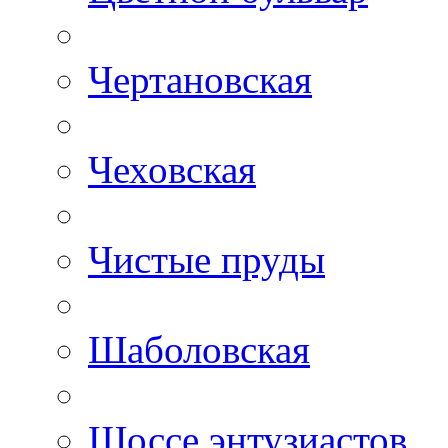
Чертановская
Чеховская
Чистые пруды
Шаболовская
Шоссе энтузиастов