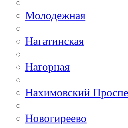
Молодежная
Нагатинская
Нагорная
Нахимовский Проспе
Новогиреево