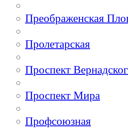
Преображенская Пло
Пролетарская
Проспект Вернадско
Проспект Мира
Профсоюзная