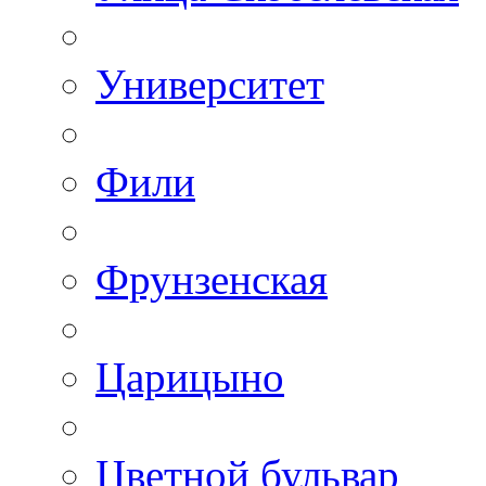
Университет
Фили
Фрунзенская
Царицыно
Цветной бульвар