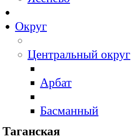
Округ
Центральный округ
Арбат
Басманный
Таганская