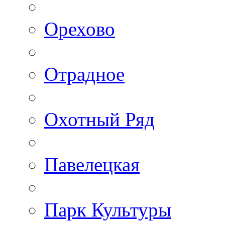
Орехово
Отрадное
Охотный Ряд
Павелецкая
Парк Культуры