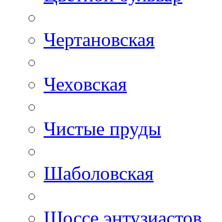
Чертановская
Чеховская
Чистые пруды
Шаболовская
Шоссе энтузиастов