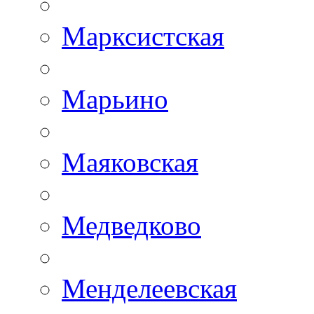
Марксистская
Марьино
Маяковская
Медведково
Менделеевская