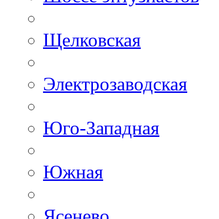
Щелковская
Электрозаводская
Юго-Западная
Южная
Ясенево