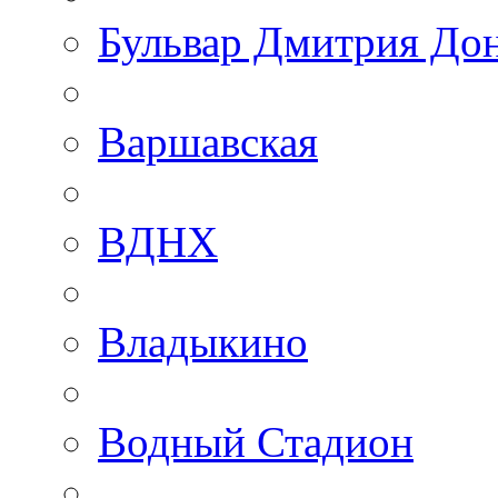
Бульвар Дмитрия До
Варшавская
ВДНХ
Владыкино
Водный Стадион