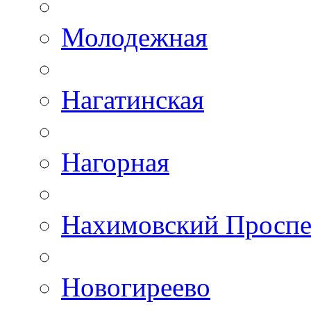
Молодежная
Нагатинская
Нагорная
Нахимовский Проспе
Новогиреево