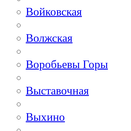
Войковская
Волжская
Воробьевы Горы
Выставочная
Выхино