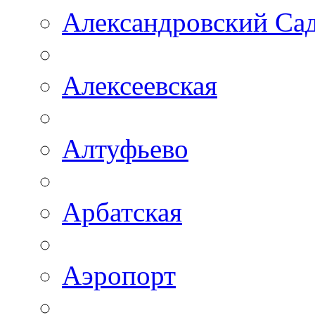
Александровский Са
Алексеевская
Алтуфьево
Арбатская
Аэропорт